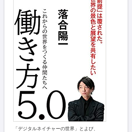
「デジタルネイチャーの世界」とよび、