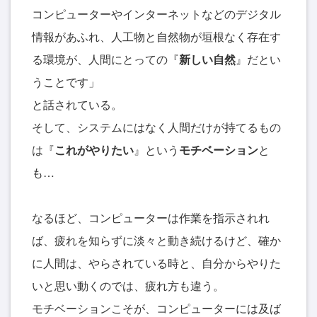
コンピューターやインターネットなどのデジタル
情報があふれ、人工物と自然物が垣根なく存在す
る環境が、人間にとっての『
新しい自然
』だとい
うことです」
と話されている。
そして、システムにはなく人間だけが持てるもの
は『
これがやりたい
』という
モチベーション
と
も…
なるほど、コンピューターは作業を指示されれ
ば、疲れを知らずに淡々と動き続けるけど、確か
に人間は、やらされている時と、自分からやりた
いと思い動くのでは、疲れ方も違う。
モチベーションこそが、コンピューターには及ば