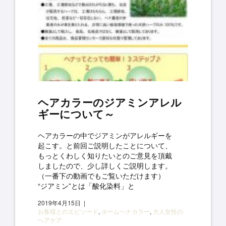
ヘアカラーのジアミンアレル
ギーについて～
ヘアカラーの中でジアミンがアレルギーを
起こす。と前回ご説明したことについて、
もっとくわしく知りたいとのご意見を頂戴
しましたので、少し詳しくご説明します。
（一番下の動画でもご覧いただけます）
“ジアミン”とは「酸化染料」と
2019年4月15日
お客様とのエピソード
,
ホームヘナカラー
,
大人女性の
ヘアケア