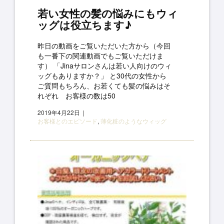
若い女性の髪の悩みにもウィ
ッグは役立ちます♪
昨日の動画をご覧いただいた方から（今回
も一番下の関連動画でもご覧いただけま
す） 「Jinaサロンさんは若い人向けのウィ
ッグもありますか？」 と30代の女性から
ご質問もちろん、お若くても髪の悩みはそ
れぞれ お客様の数は50
2019年4月22日
お客様とのエピソード
,
薄化粧のようなウィッグ