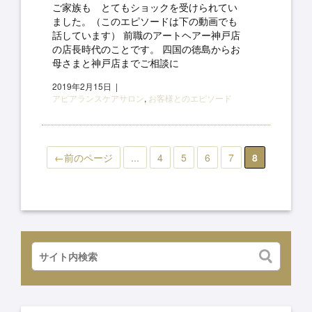
ご家族も とてもショックを受けられてい
ました。（このエピソードは下の動画でも
話しています） 前職のアートヘアー神戸店
の店長時代のことです。 四国の徳島からお
母さまと神戸店までご相談に
2019年2月15日
アピアランスケアサロン
,
お客様とのエピソード
←前のページ
...
4
5
6
7
8