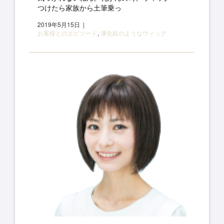
つけたら家族から土筆乗っ
2019年5月15日
お客様とのエピソード
,
薄化粧のようなウィッグ