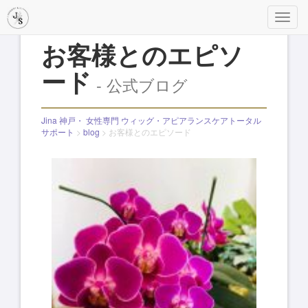
メ
ニ
お客様とのエピソ
ュ
ー
ード
- 公式ブログ
Jina 神戸・ 女性専門 ウィッグ・アピアランスケアトータル
サポート
>
blog
>
お客様とのエピソード